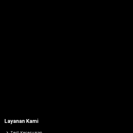
Layanan Kami
Test Kesesuaian