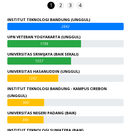
1
2
3
4
INSTITUT TEKNOLOGI BANDUNG (UNGGUL)
2842
UPN VETERAN YOGYAKARTA (UNGGUL)
1799
UNIVERSITAS SRIWIJAYA (BAIK SEKALI)
1557
UNIVERSITAS HASANUDDIN (UNGGUL)
1242
INSTITUT TEKNOLOGI BANDUNG - KAMPUS CIREBON
(UNGGUL)
900
UNIVERSITAS NEGERI PADANG (BAIK)
886
INSTITUT TEKNOLOGI SUMATERA (BAIK)