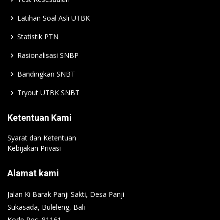
Latihan Soal Asli UTBK
Statistik PTN
Rasionalisasi SNBP
Bandingkan SNBT
Tryout UTBK SNBT
Ketentuan Kami
Syarat dan Ketentuan
Kebijakan Privasi
Alamat kami
Jalan Ki Barak Panji Sakti, Desa Panji
Sukasada, Buleleng, Bali
Kode Pos: 81161