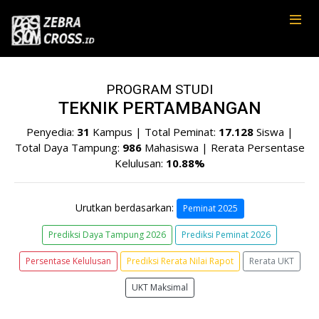
PROGRAM STUDI
TEKNIK PERTAMBANGAN
Penyedia:
31
Kampus | Total Peminat:
17.128
Siswa |
Total Daya Tampung:
986
Mahasiswa | Rerata Persentase
Kelulusan:
10.88%
Urutkan berdasarkan:
Peminat 2025
Prediksi Daya Tampung 2026
Prediksi Peminat 2026
Persentase Kelulusan
Prediksi Rerata Nilai Rapot
Rerata UKT
UKT Maksimal