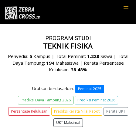
PROGRAM STUDI
TEKNIK FISIKA
Penyedia:
5
Kampus | Total Peminat:
1.228
Siswa | Total
Daya Tampung:
194
Mahasiswa | Rerata Persentase
Kelulusan:
38.48%
Urutkan berdasarkan:
Peminat 2025
Prediksi Daya Tampung 2026
Prediksi Peminat 2026
Persentase Kelulusan
Prediksi Rerata Nilai Rapot
Rerata UKT
UKT Maksimal