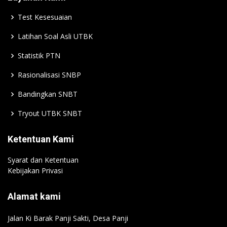
Test Kesesuaian
Latihan Soal Asli UTBK
Statistik PTN
Rasionalisasi SNBP
Bandingkan SNBT
Tryout UTBK SNBT
Ketentuan Kami
Syarat dan Ketentuan
Kebijakan Privasi
Alamat kami
Jalan Ki Barak Panji Sakti, Desa Panji