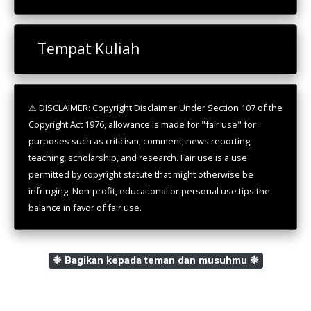
Tempat Kuliah
⚠ DISCLAIMER: Copyright Disclaimer Under Section 107 of the
Copyright Act 1976, allowance is made for "fair use" for
purposes such as criticism, comment, news reporting,
teaching, scholarship, and research. Fair use is a use
permitted by copyright statute that might otherwise be
infringing. Non-profit, educational or personal use tips the
balance in favor of fair use.
❉ Bagikan kepada teman dan musuhmu ❉