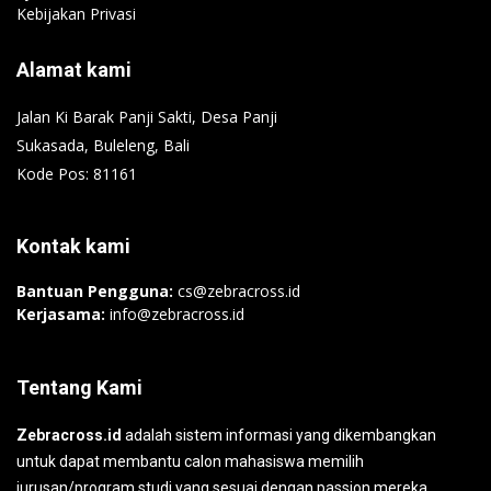
Kebijakan Privasi
Alamat kami
Jalan Ki Barak Panji Sakti, Desa Panji
Sukasada, Buleleng, Bali
Kode Pos: 81161
Kontak kami
Bantuan Pengguna:
cs@zebracross.id
Kerjasama:
info@zebracross.id
Tentang Kami
Zebracross.id
adalah sistem informasi yang dikembangkan
untuk dapat membantu calon mahasiswa memilih
jurusan/program studi yang sesuai dengan passion mereka.