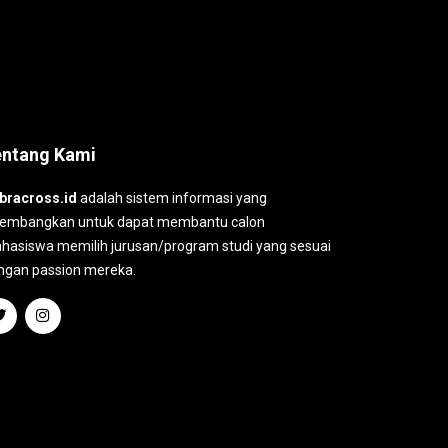
entang Kami
bracross.id
adalah sistem informasi yang
kembangkan untuk dapat membantu calon
hasiswa memilih jurusan/program studi yang sesuai
ngan passion mereka.