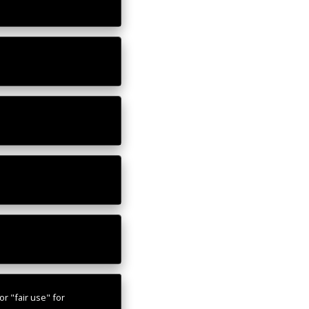
r "fair use" for