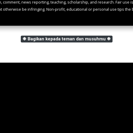
m, comment, news reporting, teaching, scholarship, and research. Fair use i
ht otherwise be infringing. Non-profit, educational or personal use tips the b
❉ Bagikan kepada teman dan musuhmu ❉