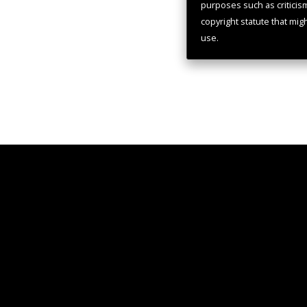
purposes such as criticis
copyright statute that mig
use.