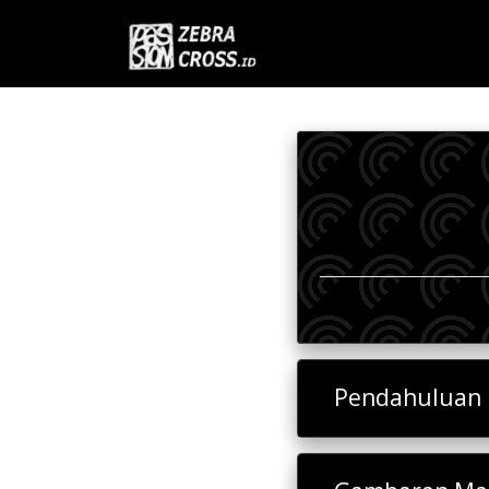
Pendahuluan