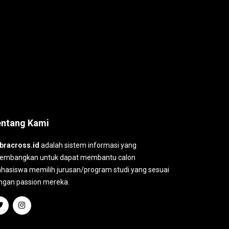
entang Kami
bracross.id
adalah sistem informasi yang
kembangkan untuk dapat membantu calon
hasiswa memilih jurusan/program studi yang sesuai
ngan passion mereka.