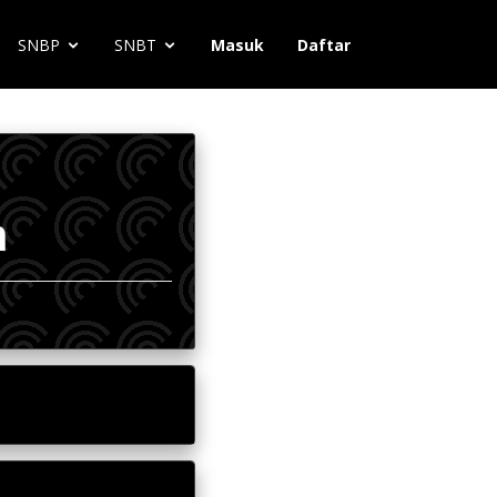
SNBP
SNBT
Masuk
Daftar
n