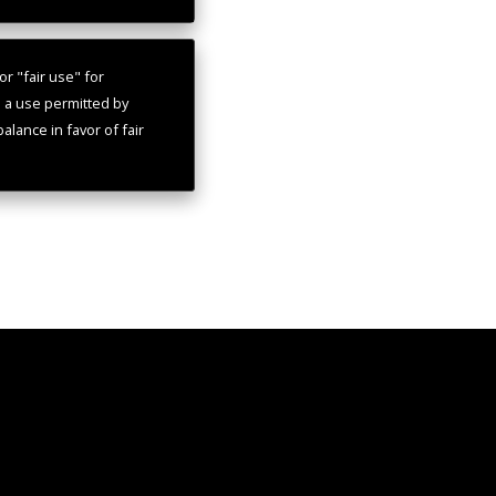
r "fair use" for
s a use permitted by
alance in favor of fair