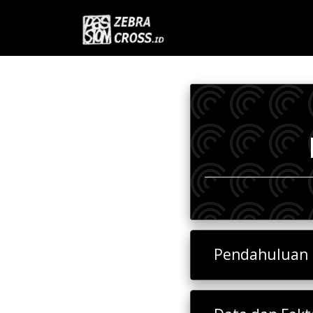
Pendahuluan