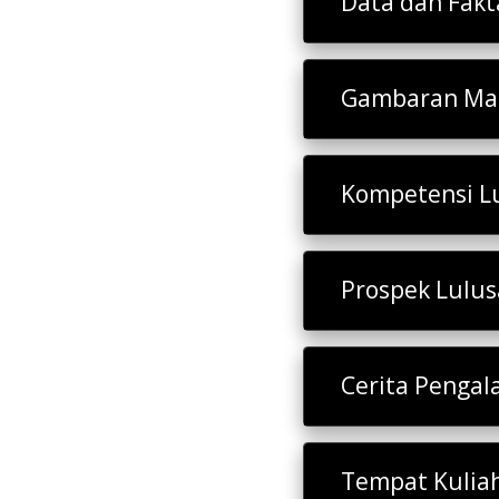
Data dan Fakt
Gambaran Mat
Kompetensi L
Prospek Lulu
Cerita Penga
Tempat Kulia