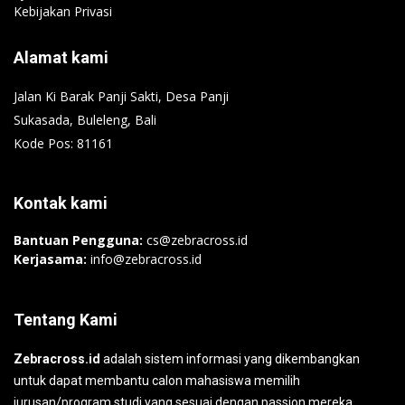
Kebijakan Privasi
Alamat kami
Jalan Ki Barak Panji Sakti, Desa Panji
Sukasada, Buleleng, Bali
Kode Pos: 81161
Kontak kami
Bantuan Pengguna:
cs@zebracross.id
Kerjasama:
info@zebracross.id
Tentang Kami
Zebracross.id
adalah sistem informasi yang dikembangkan
untuk dapat membantu calon mahasiswa memilih
jurusan/program studi yang sesuai dengan passion mereka.