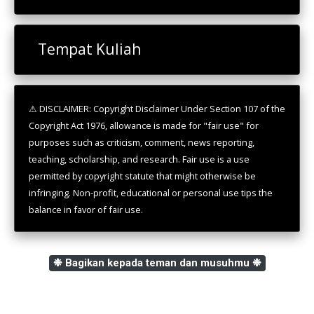
Tempat Kuliah
⚠ DISCLAIMER: Copyright Disclaimer Under Section 107 of the
Copyright Act 1976, allowance is made for "fair use" for
purposes such as criticism, comment, news reporting,
teaching, scholarship, and research. Fair use is a use
permitted by copyright statute that might otherwise be
infringing. Non-profit, educational or personal use tips the
balance in favor of fair use.
❉ Bagikan kepada teman dan musuhmu ❉