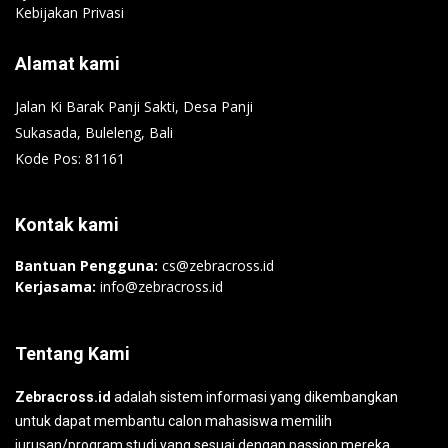
Kebijakan Privasi
Alamat kami
Jalan Ki Barak Panji Sakti, Desa Panji
Sukasada, Buleleng, Bali
Kode Pos: 81161
Kontak kami
Bantuan Pengguna:
cs@zebracross.id
Kerjasama:
info@zebracross.id
Tentang Kami
Zebracross.id
adalah sistem informasi yang dikembangkan
untuk dapat membantu calon mahasiswa memilih
jurusan/program studi yang sesuai dengan passion mereka.