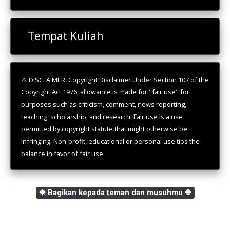
Tempat Kuliah
⚠ DISCLAIMER: Copyright Disclaimer Under Section 107 of the
Copyright Act 1976, allowance is made for "fair use" for
purposes such as criticism, comment, news reporting,
teaching, scholarship, and research. Fair use is a use
permitted by copyright statute that might otherwise be
infringing. Non-profit, educational or personal use tips the
balance in favor of fair use.
❉ Bagikan kepada teman dan musuhmu ❉