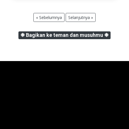
« Sebelumnya
Selanjutnya »
❉ Bagikan ke teman dan musuhmu ❉