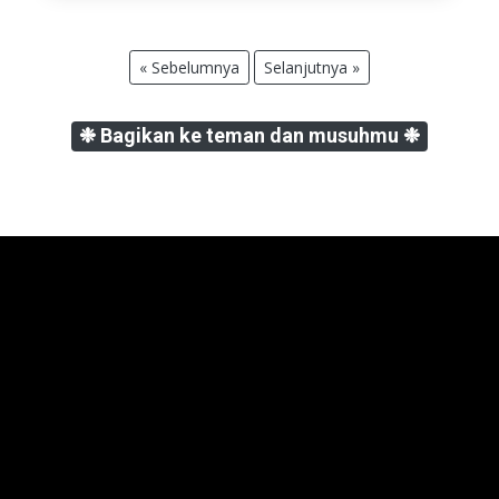
« Sebelumnya
Selanjutnya »
❉ Bagikan ke teman dan musuhmu ❉